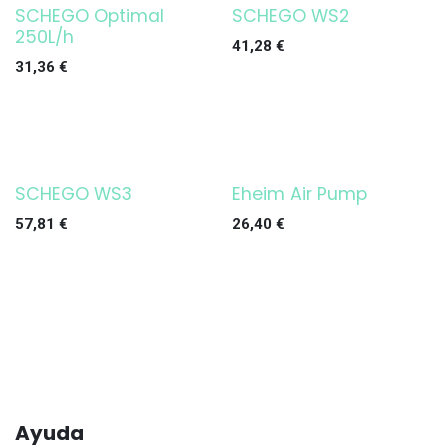
SCHEGO Optimal
SCHEGO WS2
250L/h
41,28
€
31,36
€
SCHEGO WS3
Eheim Air Pump
¡OFERTA!
57,81
€
26,40
€
Ayuda