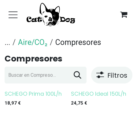
Ir al contenido
...
Aire/CO₂
Compresores
Compresores
Filtros
SCHEGO Prima 100L/h
SCHEGO Ideal 150L/h
18,97
€
24,75
€