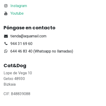
Instagram
Youtube
Póngase en contacto
tienda@aquamail.com
944 31 69 60
644 46 83 40 (Whatsapp no llamadas)
Cat&Dog
Lope de Vega 10
Getxo 48930
Bizkaia
CIF: B48839088