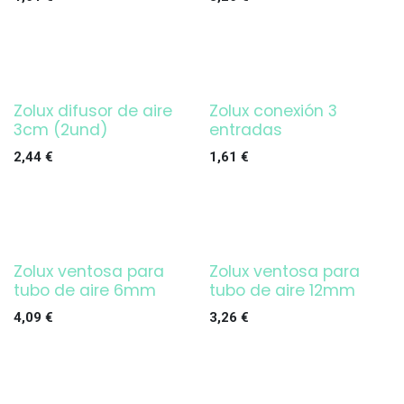
Zolux difusor de aire
Zolux conexión 3
3cm (2und)
entradas
2,44
€
1,61
€
Zolux ventosa para
Zolux ventosa para
tubo de aire 6mm
tubo de aire 12mm
4,09
€
3,26
€