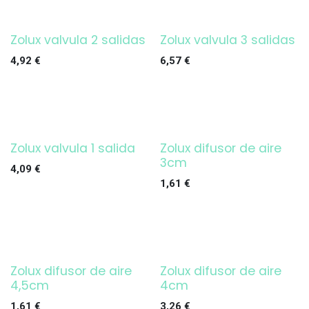
Zolux valvula 2 salidas
Zolux valvula 3 salidas
4,92
€
6,57
€
Zolux valvula 1 salida
Zolux difusor de aire
3cm
4,09
€
1,61
€
Zolux difusor de aire
Zolux difusor de aire
4,5cm
4cm
1,61
€
3,26
€