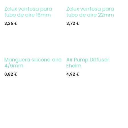
Zolux ventosa para
Zolux ventosa para
tubo de aire 16mm
tubo de aire 22mm
3,26
€
3,72
€
Manguera silicona aire
Air Pump Diffuser
4/6mm
Eheim
0,82
€
4,92
€