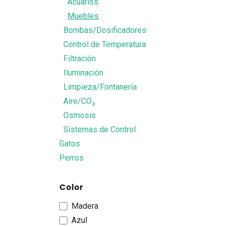
Acuarios
Muebles
Bombas/Dosificadores
Control de Temperatura
Filtración
Iluminación
Limpieza/Fontanería
Aire/CO₂
Osmosis
Sistemas de Control
Gatos
Perros
Color
Madera
Azul