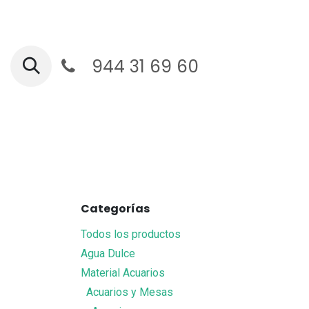
Ir al contenido
944 31 69 60
Ga
Categorías
Todos los productos
Agua Dulce
Material Acuarios
Acuarios y Mesas