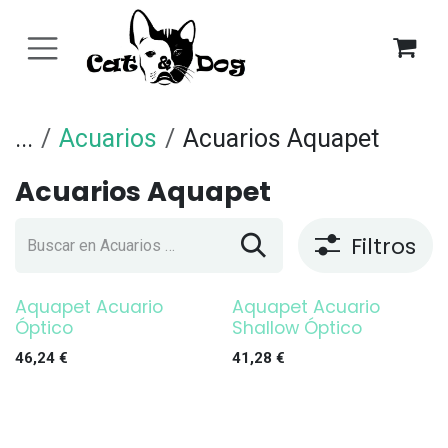
Ir al contenido
...
Acuarios
Acuarios Aquapet
Acuarios Aquapet
Filtros
Aquapet Acuario
Aquapet Acuario
Óptico
Shallow Óptico
46,24
€
41,28
€