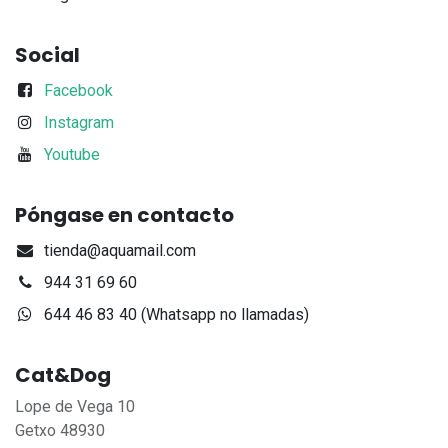
Social
Facebook
Instagram
Youtube
Póngase en contacto
tienda@aquamail.com
944 31 69 60
644 46 83 40 (Whatsapp no llamadas)
Cat&Dog
Lope de Vega 10
Getxo 48930