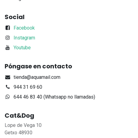
Social
Facebook
Instagram
Youtube
Póngase en contacto
tienda@aquamail.com
944 31 69 60
644 46 83 40 (Whatsapp no llamadas)
Cat&Dog
Lope de Vega 10
Getxo 48930