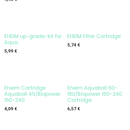
EHEIM up-grade-kit for
EHEIM Filter Cartridge
¡OFERTA!
Aqua
5,74
€
5,99
€
Eheim Cartridge
Eheim Aquaball 60-
Aquaball 45/Biopower
180/Biopower 160-240
160-240
Cartridge
4,09
€
6,57
€