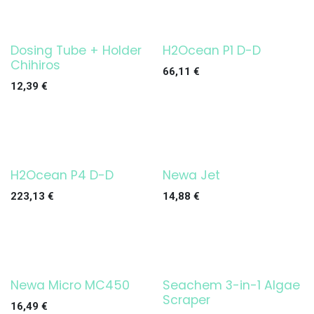
Dosing Tube + Holder
H2Ocean P1 D-D
Chihiros
66,11
€
12,39
€
H2Ocean P4 D-D
Newa Jet
223,13
€
14,88
€
Newa Micro MC450
Seachem 3-in-1 Algae
Scraper
16,49
€