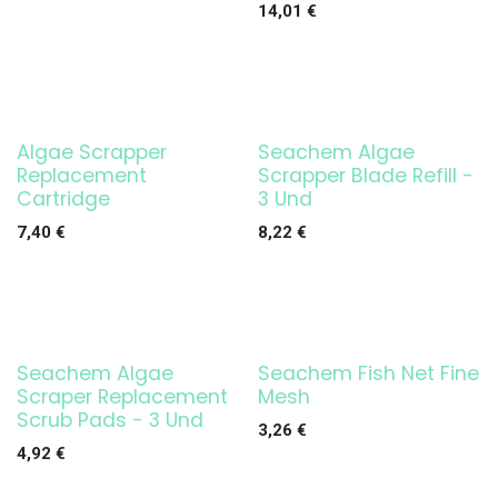
14,01
€
Algae Scrapper
Seachem Algae
Replacement
Scrapper Blade Refill -
Cartridge
3 Und
7,40
€
8,22
€
Seachem Algae
Seachem Fish Net Fine
Scraper Replacement
Mesh
Scrub Pads - 3 Und
3,26
€
4,92
€