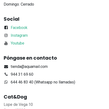
Domingo: Cerrado
Social
Facebook
Instagram
Youtube
Póngase en contacto
tienda@aquamail.com
944 31 69 60
644 46 83 40 (Whatsapp no llamadas)
Cat&Dog
Lope de Vega 10