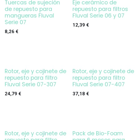
Tuercas de sujeción
Eje cerámico de
de repuesto para
repuesto para filtros
mangueras Fluval
Fluval Serie 06 y 07
Serie 07
12,39
€
8,26
€
Rotor, eje y cojinete de
Rotor, eje y cojinete de
repuesto para filtro
repuesto para filtro
Fluval Serie 07-307
Fluval Serie 07-407
24,79
€
37,18
€
Rotor, eje y cojinete de
Pack de Bio-Foam