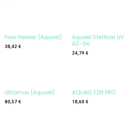
Flow Heater (Aquael)
Aquael Sterilizer UV
¡OFERTA!
¡OFERTA!
AS-3w
38,42
€
24,79
€
Ultramax (Aquael)
AQUAEL FZN PRO
¡OFERTA!
¡OFERTA!
80,57
€
18,60
€