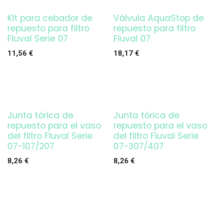
Kit para cebador de
Válvula AquaStop de
repuesto para filtro
repuesto para filtro
Fluval Serie 07
Fluval 07
11,56
€
18,17
€
Junta tórica de
Junta tórica de
repuesto para el vaso
repuesto para el vaso
del filtro Fluval Serie
del filtro Fluval Serie
07-107/207
07-307/407
8,26
€
8,26
€