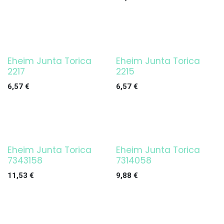
Eheim Junta Torica
Eheim Junta Torica
2217
2215
6,57
€
6,57
€
Eheim Junta Torica
Eheim Junta Torica
7343158
7314058
11,53
€
9,88
€