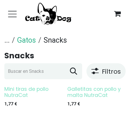
Ir al contenido
...
Gatos
Snacks
Snacks
Filtros
Mini tiras de pollo
Galletitas con pollo y
NutraCat
malta NutraCat
1,77
€
1,77
€