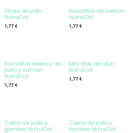
Sticks de pollo
Bocaditos de salmón
NutraCat
NutraCat
1,77
€
1,77
€
Bocaditos rellenos de
Mini tiras de atún
pollo y salmón
NutraCat
NutraCat
1,77
€
1,77
€
Cubos de pollo y
Cubos de pollo y
gambas NutraCat
bacalao NutraCat