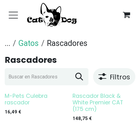
Ir al contenido
...
Gatos
Rascadores
Rascadores
Filtros
M-Pets Culebra
Rascador Black &
rascador
White Premier CAT
(175 cm)
16,49
€
148,75
€