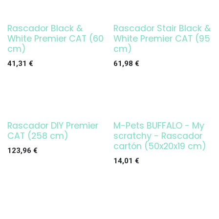
Rascador Black &
Rascador Stair Black &
White Premier CAT (60
White Premier CAT (95
cm)
cm)
41,31
€
61,98
€
Rascador DIY Premier
M-Pets BUFFALO - My
CAT (258 cm)
scratchy - Rascador
cartón (50x20x19 cm)
123,96
€
14,01
€