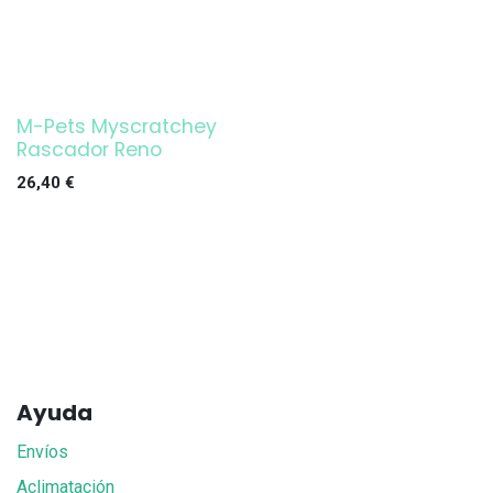
M-Pets Myscratchey
Rascador Reno
26,40
€
Ayuda
Envíos
Aclimatación