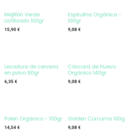
Mejillón Verde
Espirulina Orgánica -
Liofilizado 100gr
100gr
15,90
€
9,08
€
Levadura de cerveza
Cáscara de Huevo
en polvo 90gr
Orgánico 140gr
6,35
€
9,08
€
Polen Orgánico - 100gr
Golden Cúrcuma 100g
14,54
€
9,08
€