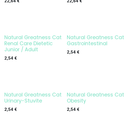
22,64
€
22,64
€
Natural Greatness Cat
Natural Greatness Cat
Renal Care Dietetic
Gastrointestinal
Junior / Adult
2,54
€
2,54
€
Natural Greatness Cat
Natural Greatness Cat
Urinary-Stuvite
Obesity
2,54
€
2,54
€