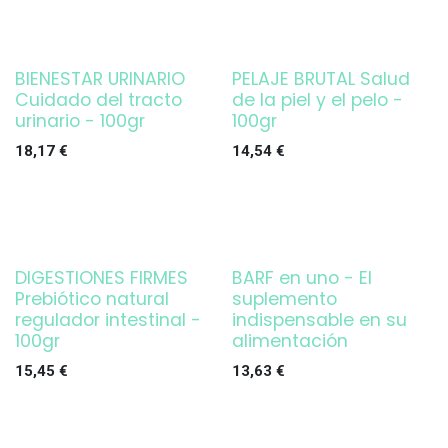
BIENESTAR URINARIO
PELAJE BRUTAL Salud
Cuidado del tracto
de la piel y el pelo -
urinario - 100gr
100gr
18,17
€
14,54
€
DIGESTIONES FIRMES
BARF en uno - El
Prebiótico natural
suplemento
regulador intestinal -
indispensable en su
100gr
alimentación
15,45
€
13,63
€