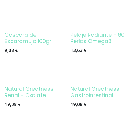
Cáscara de
Pelaje Radiante - 60
Escaramujo 100gr
Perlas Omega3
9,08
€
13,63
€
Natural Greatness
Natural Greatness
Renal - Oxalate
Gastrointestinal
19,08
€
19,08
€