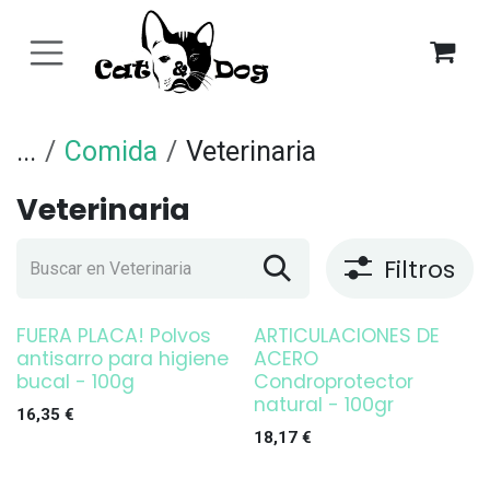
Ir al contenido
...
Comida
Veterinaria
Veterinaria
Filtros
FUERA PLACA! Polvos
ARTICULACIONES DE
antisarro para higiene
ACERO
bucal - 100g
Condroprotector
natural - 100gr
16,35
€
18,17
€