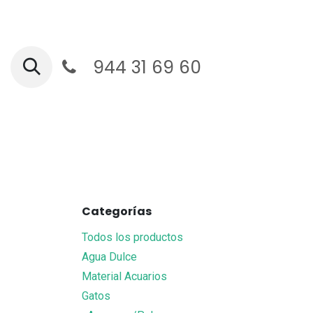
Ir al contenido
944 31 69 60
Ga
Categorías
Todos los productos
Agua Dulce
Material Acuarios
Gatos