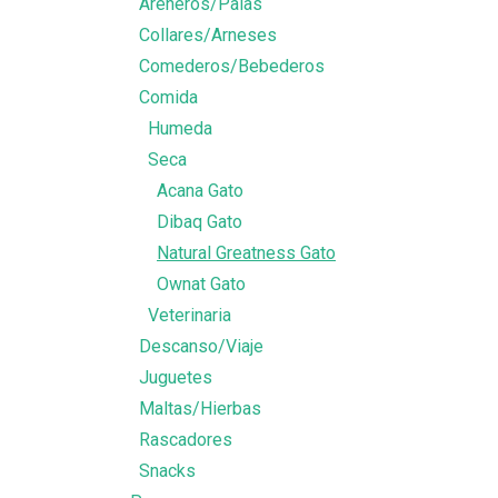
Areneros/Palas
Collares/Arneses
Comederos/Bebederos
Comida
Humeda
Seca
Acana Gato
Dibaq Gato
Natural Greatness Gato
Ownat Gato
Veterinaria
Descanso/Viaje
Juguetes
Maltas/Hierbas
Rascadores
Snacks