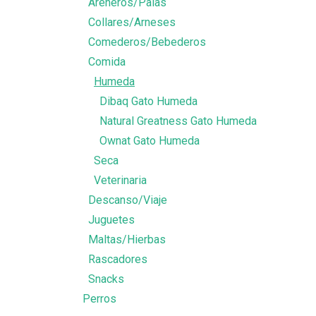
Areneros/Palas
Collares/Arneses
Comederos/Bebederos
Comida
Humeda
Dibaq Gato Humeda
Natural Greatness Gato Humeda
Ownat Gato Humeda
Seca
Veterinaria
Descanso/Viaje
Juguetes
Maltas/Hierbas
Rascadores
Snacks
Perros