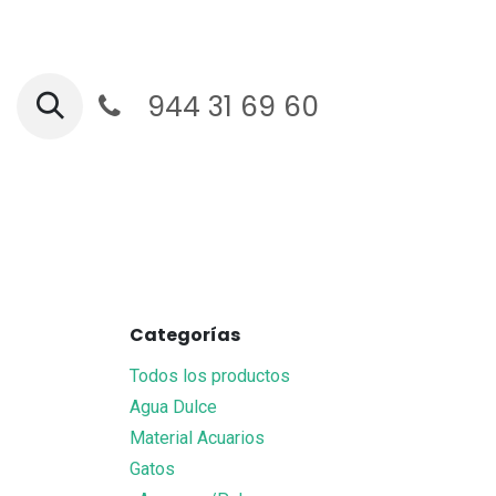
Ir al contenido
944 31 69 60
Ga
Categorías
Todos los productos
Agua Dulce
Material Acuarios
Gatos