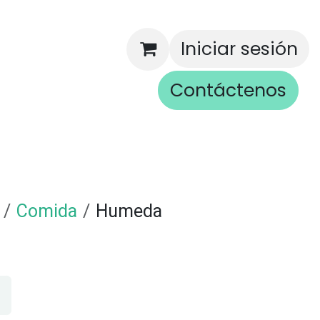
Iniciar sesión
Contáctenos
rios
Comida
Humeda