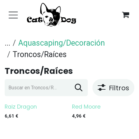
Ir al contenido
...
Aquascaping/Decoración
Troncos/Raíces
Troncos/Raíces
Filtros
Raiz Dragon
Red Moore
6,61
€
4,96
€