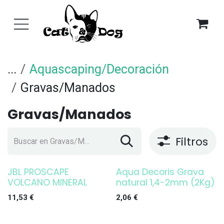
Ir al contenido
...
Aquascaping/Decoración
Gravas/Manados
Gravas/Manados
Filtros
JBL PROSCAPE
Aqua Decoris Grava
VOLCANO MINERAL
natural 1,4-2mm (2Kg)
11,53
€
2,06
€