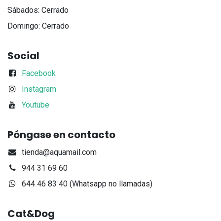
Sábados: Cerrado
Domingo: Cerrado
Social
Facebook
Instagram
Youtube
Póngase en contacto
tienda@aquamail.com
944 31 69 60
644 46 83 40 (Whatsapp no llamadas)
Cat&Dog