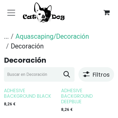
Ir al contenido
...
Aquascaping/Decoración
Decoración
Decoración
Filtros
ADHESIVE
ADHESIVE
BACKGROUND BLACK
BACKGROUND
DEEPBLUE
8,26
€
8,26
€