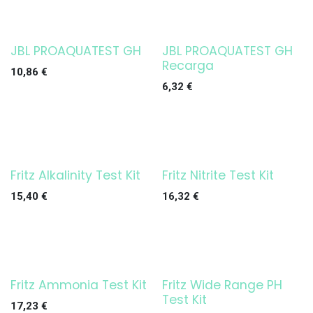
JBL PROAQUATEST GH
JBL PROAQUATEST GH
Recarga
10,86
€
6,32
€
Fritz Alkalinity Test Kit
Fritz Nitrite Test Kit
15,40
€
16,32
€
Fritz Ammonia Test Kit
Fritz Wide Range PH
Test Kit
17,23
€