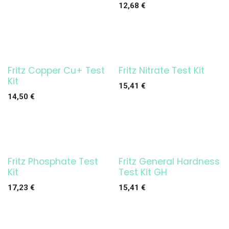
12,68
€
Fritz Copper Cu+ Test
Fritz Nitrate Test Kit
Kit
15,41
€
14,50
€
Fritz Phosphate Test
Fritz General Hardness
Kit
Test Kit GH
17,23
€
15,41
€