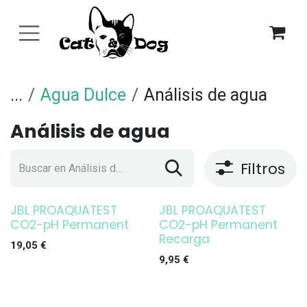
Ir al contenido
...
Agua Dulce
Análisis de agua
Análisis de agua
Filtros
JBL PROAQUATEST
JBL PROAQUATEST
CO2-pH Permanent
CO2-pH Permanent
Recarga
19,05
€
9,95
€