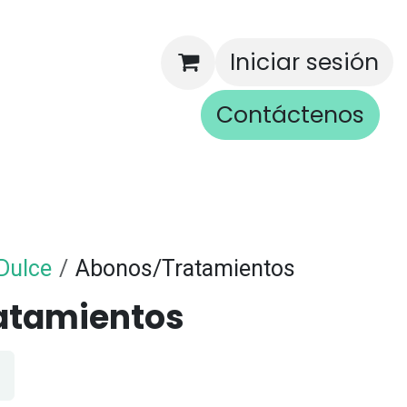
Iniciar sesión
Contáctenos
rios
Dulce
Abonos/Tratamientos
atamientos