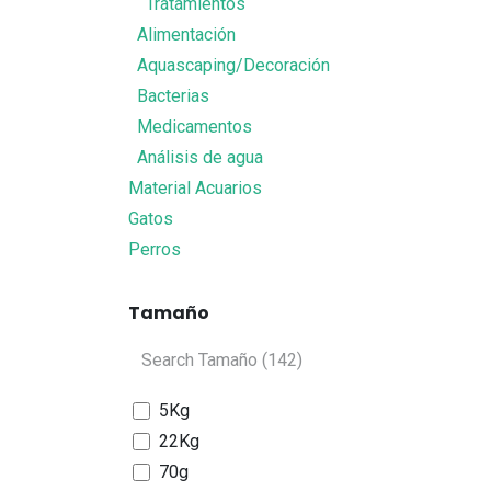
Tratamientos
Alimentación
Aquascaping/Decoración
Bacterias
Medicamentos
Análisis de agua
Material Acuarios
Gatos
Perros
Tamaño
5Kg
22Kg
70g