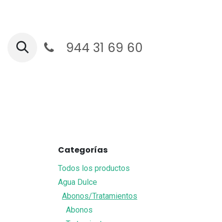
Ir al contenido
944 31 69 60
Ga
Categorías
Todos los productos
Agua Dulce
Abonos/Tratamientos
Abonos