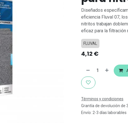
Diseñados específicamen
eficiencia Fluval 07, l
nitritos trabajan doble
eficaz para la filtració
FLUVAL
4,12
€
A
Términos y condiciones
Grantía de devolución de 
Envío: 2-3 días laborables