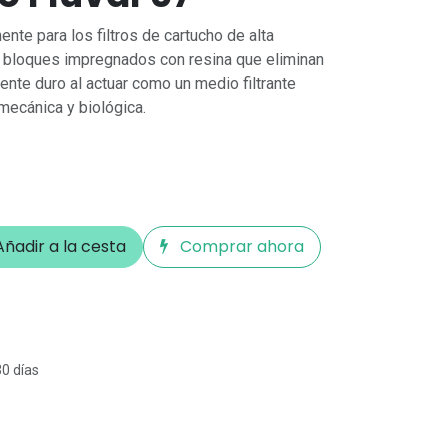
te para los filtros de cartucho de alta
os bloques impregnados con resina que eliminan
mente duro al actuar como un medio filtrante
n mecánica y biológica.
ñadir a la cesta
Comprar ahora
30 días