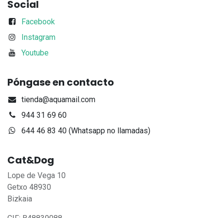
Social
Facebook
Instagram
Youtube
Póngase en contacto
tienda@aquamail.com
944 31 69 60
644 46 83 40 (Whatsapp no llamadas)
Cat&Dog
Lope de Vega 10
Getxo 48930
Bizkaia