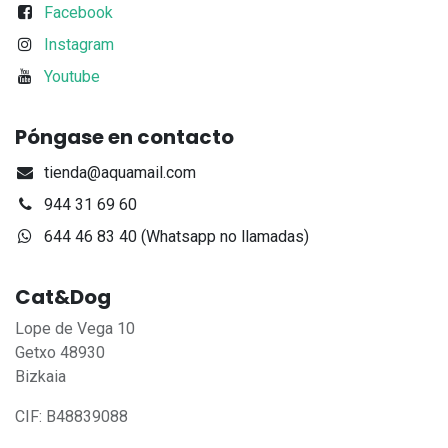
Facebook
Instagram
Youtube
Póngase en contacto
tienda@aquamail.com
944 31 69 60
644 46 83 40 (Whatsapp no llamadas)
Cat&Dog
Lope de Vega 10
Getxo 48930
Bizkaia
CIF: B48839088