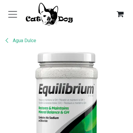
Ir al contenido
Agua Dulce