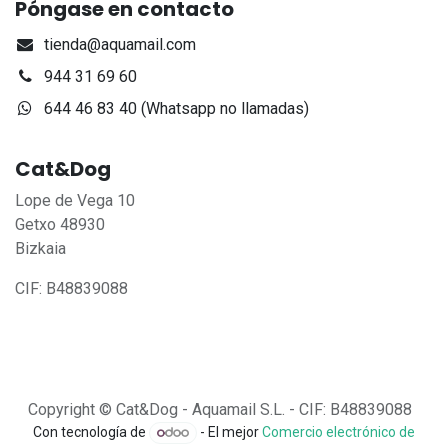
Póngase en contacto
tienda@aquamail.com
944 31 69 60
644 46 83 40 (Whatsapp no llamadas)
Cat&Dog
Lope de Vega 10
Getxo 48930
Bizkaia
CIF: B48839088
Copyright © Cat&Dog - Aquamail S.L. - CIF: B48839088
Con tecnología de
- El mejor
Comercio electrónico de