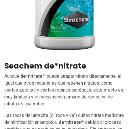
Seachem de*nitrate
Aunque
de*nitrate™
puede atrapar nitrato directamente, al
igual que otros materiales que retienen nitratos, como
ciertas zeolitas y ciertas resinas sintéticas, este efecto es
muy limitado y el mecanismo primario de remoción de
nitrato es anaerobio.
Las rocas del arrecife (o “roca viva”) quitan nitrato mediante
de nitrificación anaerobica.
de*nitrate™
debido al proceso