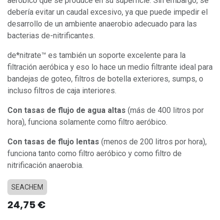
aeróbico que se produce en su superficie. Sin embargo, se
debería evitar un caudal excesivo, ya que puede impedir el
desarrollo de un ambiente anaerobio adecuado para las
bacterias de-nitrificantes.
de*nitrate™ es también un soporte excelente para la
filtración aeróbica y eso lo hace un medio filtrante ideal para
bandejas de goteo, filtros de botella exteriores, sumps, o
incluso filtros de caja interiores.
Con tasas de flujo de agua altas
(más de 400 litros por
hora), funciona solamente como filtro aeróbico.
Con tasas de flujo lentas
(menos de 200 litros por hora),
funciona tanto como filtro aeróbico y como filtro de
nitrificación anaerobia.
SEACHEM
24,75
€