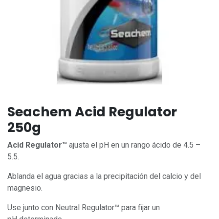
Seachem Acid Regulator
250g
Acid Regulator™
ajusta el pH en un rango ácido de 4.5 –
5.5.
Ablanda el agua gracias a la precipitación del calcio y del
magnesio.
Use junto con Neutral Regulator™ para fijar un