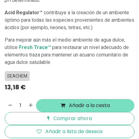
pH determinado.
Acid Regulator™
contribuye a la creación de un ambiente
óptimo para todas las especies provenientes de ambientes
ácidos (por ejemplo, neones, tetras, etc.).
Para mejorar aún más el medio ambiente de agua dulce,
utilice
Fresh Trace™
para restaurar un nivel adecuado de
elementos traza para mantener un acuario comunitario de
agua dulce saludable.
SEACHEM
13,18
€
Añadir a la cesta
Comprar ahora
Añadir a lista de deseos