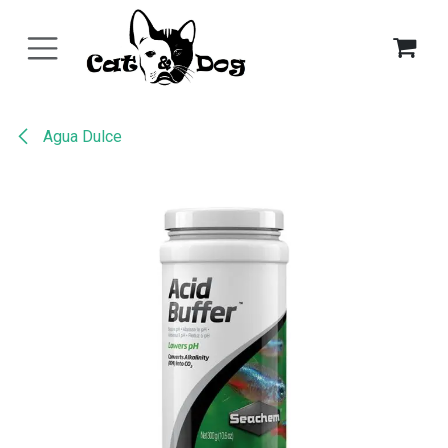
Ir al contenido
Agua Dulce