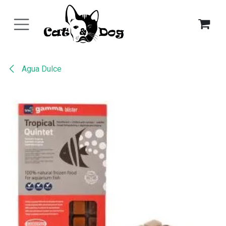
Ir al contenido
Agua Dulce