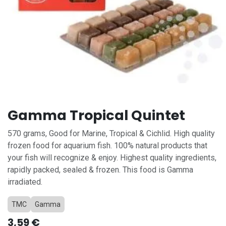
Gamma Tropical Quintet
570 grams, Good for Marine, Tropical & Cichlid. High quality
frozen food for aquarium fish. 100% natural products that
your fish will recognize & enjoy. Highest quality ingredients,
rapidly packed, sealed & frozen. This food is Gamma
irradiated.
TMC
Gamma
3,59
€