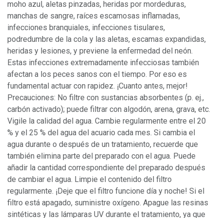
moho azul, aletas pinzadas, heridas por mordeduras,
manchas de sangre, raíces escamosas inflamadas,
infecciones branquiales, infecciones tisulares,
podredumbre de la cola y las aletas, escamas expandidas,
heridas y lesiones, y previene la enfermedad del neón.
Estas infecciones extremadamente infecciosas también
afectan a los peces sanos con el tiempo. Por eso es
fundamental actuar con rapidez. ¡Cuanto antes, mejor!
Precauciones: No filtre con sustancias absorbentes (p. ej.,
carbón activado); puede filtrar con algodón, arena, grava, etc.
Vigile la calidad del agua. Cambie regularmente entre el 20
% y el 25 % del agua del acuario cada mes. Si cambia el
agua durante o después de un tratamiento, recuerde que
también elimina parte del preparado con el agua. Puede
añadir la cantidad correspondiente del preparado después
de cambiar el agua. Limpie el contenido del filtro
regularmente. ¡Deje que el filtro funcione día y noche! Si el
filtro está apagado, suministre oxígeno. Apague las resinas
sintéticas y las lámparas UV durante el tratamiento, ya que