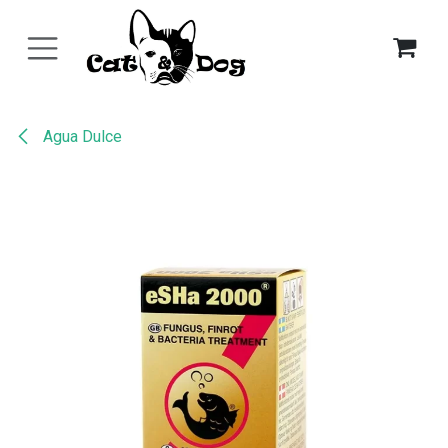
Ir al contenido
Agua Dulce