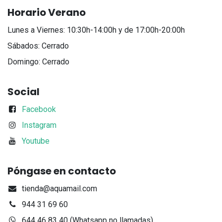
Horario Verano
Lunes a Viernes: 10:30h-14:00h y de 17:00h-20:00h
Sábados: Cerrado
Domingo: Cerrado
Social
Facebook
Instagram
Youtube
Póngase en contacto
tienda@aquamail.com
944 31 69 60
644 46 83 40 (Whatsapp no llamadas)