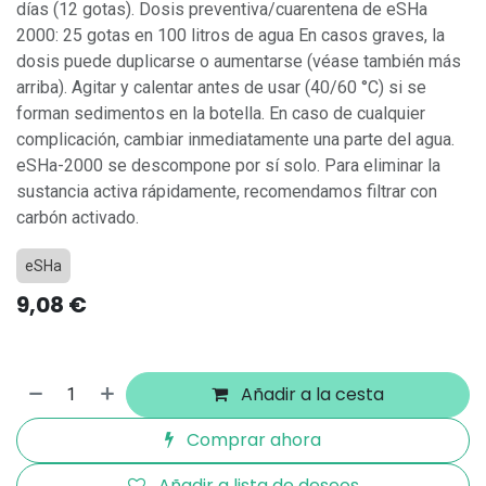
días (12 gotas). Dosis preventiva/cuarentena de eSHa
2000: 25 gotas en 100 litros de agua En casos graves, la
dosis puede duplicarse o aumentarse (véase también más
arriba). Agitar y calentar antes de usar (40/60 °C) si se
forman sedimentos en la botella. En caso de cualquier
complicación, cambiar inmediatamente una parte del agua.
eSHa-2000 se descompone por sí solo. Para eliminar la
sustancia activa rápidamente, recomendamos filtrar con
carbón activado.
eSHa
9,08
€
Añadir a la cesta
Comprar ahora
Añadir a lista de deseos