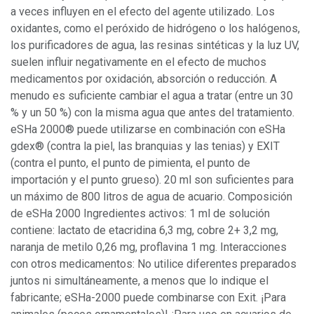
a veces influyen en el efecto del agente utilizado. Los
oxidantes, como el peróxido de hidrógeno o los halógenos,
los purificadores de agua, las resinas sintéticas y la luz UV,
suelen influir negativamente en el efecto de muchos
medicamentos por oxidación, absorción o reducción. A
menudo es suficiente cambiar el agua a tratar (entre un 30
% y un 50 %) con la misma agua que antes del tratamiento.
eSHa 2000® puede utilizarse en combinación con eSHa
gdex® (contra la piel, las branquias y las tenias) y EXIT
(contra el punto, el punto de pimienta, el punto de
importación y el punto grueso). 20 ml son suficientes para
un máximo de 800 litros de agua de acuario. Composición
de eSHa 2000 Ingredientes activos: 1 ml de solución
contiene: lactato de etacridina 6,3 mg, cobre 2+ 3,2 mg,
naranja de metilo 0,26 mg, proflavina 1 mg. Interacciones
con otros medicamentos: No utilice diferentes preparados
juntos ni simultáneamente, a menos que lo indique el
fabricante; eSHa-2000 puede combinarse con Exit. ¡Para