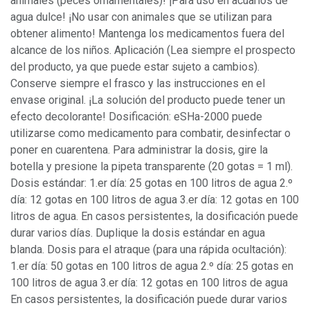
animales (peces ornamentales)! ¡Para uso en acuarios de
agua dulce! ¡No usar con animales que se utilizan para
obtener alimento! Mantenga los medicamentos fuera del
alcance de los niños. Aplicación (Lea siempre el prospecto
del producto, ya que puede estar sujeto a cambios).
Conserve siempre el frasco y las instrucciones en el
envase original. ¡La solución del producto puede tener un
efecto decolorante! Dosificación: eSHa-2000 puede
utilizarse como medicamento para combatir, desinfectar o
poner en cuarentena. Para administrar la dosis, gire la
botella y presione la pipeta transparente (20 gotas = 1 ml).
Dosis estándar: 1.er día: 25 gotas en 100 litros de agua 2.º
día: 12 gotas en 100 litros de agua 3.er día: 12 gotas en 100
litros de agua. En casos persistentes, la dosificación puede
durar varios días. Duplique la dosis estándar en agua
blanda. Dosis para el atraque (para una rápida ocultación):
1.er día: 50 gotas en 100 litros de agua 2.º día: 25 gotas en
100 litros de agua 3.er día: 12 gotas en 100 litros de agua
En casos persistentes, la dosificación puede durar varios