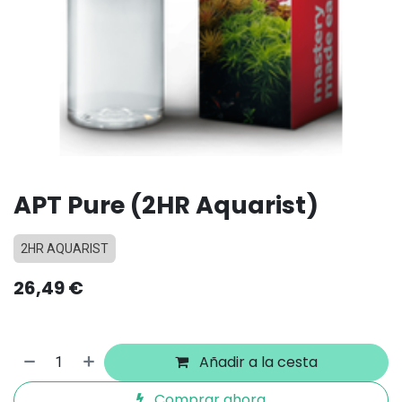
APT Pure (2HR Aquarist)
2HR AQUARIST
26,49
€
Añadir a la cesta
Comprar ahora