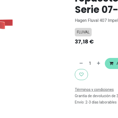
Serie 07
Hagen Fluval 407 Impe
FLUVAL
37,18
€
A
Términos y condiciones
Grantía de devolución de 
Envío: 2-3 días laborables