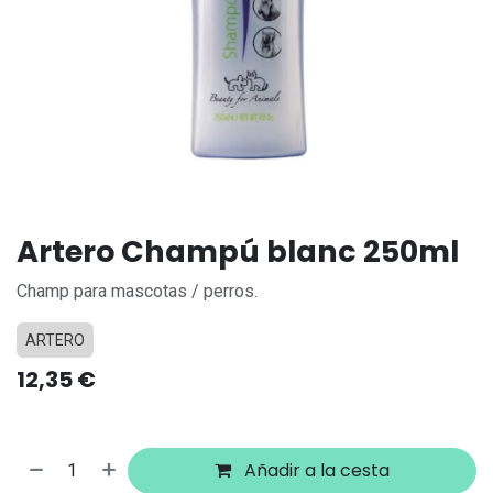
Artero Champú blanc 250ml
Champ para mascotas / perros.
ARTERO
12,35
€
Añadir a la cesta