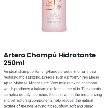
Artero Champú Hidratante
250ml
An ideal shampoo for long-haired breeds and for those
requiring moisturizing. Breeds such as: YorkShires Lhasa
Apso Maltese Afghans etc. Very mild relaxing shampoo
which produces a balsamic effect on the skin. The vitamin
complex deeply nourishes the coat whilst the moisturizing
and oil restoring components help recover the natural
texture of the hair leaving it beautifully soft and shiny.